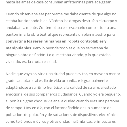
hasta las amas de casa consumían anfetaminas para adelgazar.
Cuando observaba ese panorama me daba cuenta de que algo no
estaba funcionando bien. Ví cómo las drogas destruían el cuerpo y
anulaban la mente. Contemplaba ese escenario como si fuera una
pantomima; la obra teatral que representa un plan maestro
para
convertir a los seres humanos en robots controlables y
manipulables.
Pero lo peor de todo es que no se trataba de
ninguna obra de ficción. Lo que estaba viendo, y lo que estaba
viviendo, era la cruda realidad.
Nadie que vaya a vivir a una ciudad puede evitar, en mayor o menor
grado, adaptarse al estilo de vida urbanita, e ir gradualmente
adaptándose a su ritmo frenético, a la calidad de su aire, al estado
emocional de sus compañeros ciudadanos. Cuando yo era pequeño,
suponía un gran choque viajar a la ciudad cuando eras una persona
de campo. Hoy en día, con el factor añadido de un aumento de
población, de polución y de radiaciones de dispositivos electrónicos
como teléfonos móviles y otras ondas inalámbricas, el impacto es