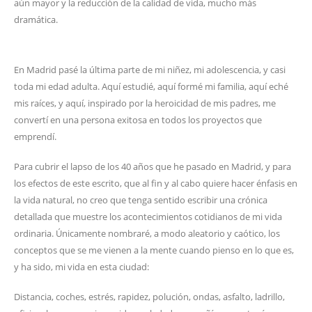
aún mayor y la reducción de la calidad de vida, mucho más
dramática.
En Madrid pasé la última parte de mi niñez, mi adolescencia, y casi
toda mi edad adulta. Aquí estudié, aquí formé mi familia, aquí eché
mis raíces, y aquí, inspirado por la heroicidad de mis padres, me
convertí en una persona exitosa en todos los proyectos que
emprendí.
Para cubrir el lapso de los 40 años que he pasado en Madrid, y para
los efectos de este escrito, que al fin y al cabo quiere hacer énfasis en
la vida natural, no creo que tenga sentido escribir una crónica
detallada que muestre los acontecimientos cotidianos de mi vida
ordinaria. Únicamente nombraré, a modo aleatorio y caótico, los
conceptos que se me vienen a la mente cuando pienso en lo que es,
y ha sido, mi vida en esta ciudad:
Distancia, coches, estrés, rapidez, polución, ondas, asfalto, ladrillo,