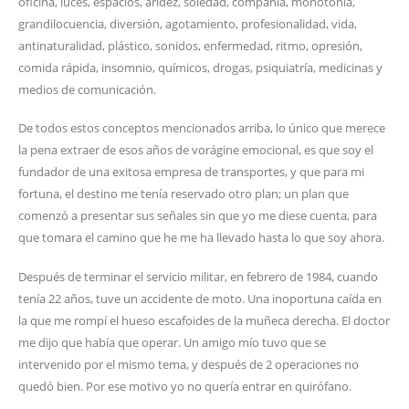
oficina, luces, espacios, aridez, soledad, compañía, monotonía,
grandilocuencia, diversión, agotamiento, profesionalidad, vida,
antinaturalidad, plástico, sonidos, enfermedad, ritmo, opresión,
comida rápida, insomnio, químicos, drogas, psiquiatría, medicinas y
medios de comunicación.
De todos estos conceptos mencionados arriba, lo único que merece
la pena extraer de esos años de vorágine emocional, es que soy el
fundador de una exitosa empresa de transportes, y que para mi
fortuna, el destino me tenía reservado otro plan; un plan que
comenzó a presentar sus señales sin que yo me diese cuenta, para
que tomara el camino que he me ha llevado hasta lo que soy ahora.
Después de terminar el servicio militar, en febrero de 1984, cuando
tenía 22 años, tuve un accidente de moto. Una inoportuna caída en
la que me rompí el hueso escafoides de la muñeca derecha. El doctor
me dijo que había que operar. Un amigo mío tuvo que se
intervenido por el mismo tema, y después de 2 operaciones no
quedó bien. Por ese motivo yo no quería entrar en quirófano.