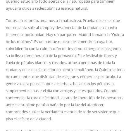
querido estudiarlo todo acerca de la naturopatía para también
ayudar a otros a redescubrir su esencia natural.
Todos, en el fondo, amamos a la naturaleza. Prueba de ello es que
nos encanta salir al campo y desconectar de la ciudad en cuanto
tenemos oportunidad. Hay un parque en Madrid llamado la “Quinta
de los molinos”. Es un parque repleto de almendros, cuya flor,
coincidiendo con la culminación del invierno, emerge desplegando
su belleza como heraldo de la primavera. Este festival de flores y
lluvia de pétalos blancos y rosados, atrae a personas de toda la
ciudad, y en esos días de florecimiento simultáneo, la Quinta se llena
de caminantes que disfrutan de ese gran y efímero espectáculo. La
gente va allí a pasear sobre la hierba, a bailar con los pétalos, o
simplemente a pasar el día con amigos y seres queridos. Cuando
contemplas la cara de felicidad, la cara de liberación de las personas
ante ese sublime paraíso bañado por la luz del atardecer,
comprendes cuál es la verdadera esencia de todo ser viviente que
pisa el asfalto de la ciudad.