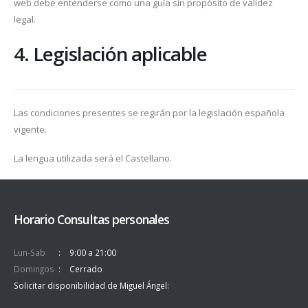
web debe entenderse como una guía sin propósito de validez
legal.
4. Legislación aplicable
Las condiciones presentes se regirán por la legislación española
vigente.
La lengua utilizada será el Castellano.
Horario Consultas personales
Lun-Sab
9:00 a 21:00
Domingos
Cerrado
Solicitar disponibilidad de Miguel Ángel