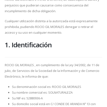
perjuicios que pudieran causarse como consecuencia del
incumplimiento de dicha obligación.
Cualquier utilización distinta a la autorizada está expresamente
prohibida, pudiendo ROCIO GIL MORALES denegar o retirar el
acceso y su uso en cualquier momento.
1. Identificación
ROCIO GIL MORALES , en cumplimiento de la Ley 34/2002, de 11 de
julio, de Servicios de la Sociedad de la Información y de Comercio
Electrónico, le informa de que:
Su denominación social es: ROCIO GIL MORALES
Su nombre comercial es: SOLNATURALEZA
Su NIF es: 52880936-A
Su domicilio social está en C/ CONDE DE ARANDA Nº 13 con