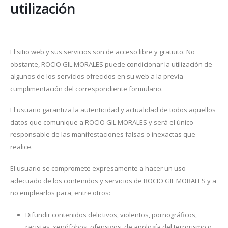
utilización
El sitio web y sus servicios son de acceso libre y gratuito. No
obstante, ROCIO GIL MORALES puede condicionar la utilización de
algunos de los servicios ofrecidos en su web a la previa
cumplimentación del correspondiente formulario.
El usuario garantiza la autenticidad y actualidad de todos aquellos
datos que comunique a ROCIO GIL MORALES y será el único
responsable de las manifestaciones falsas o inexactas que
realice.
El usuario se compromete expresamente a hacer un uso
adecuado de los contenidos y servicios de ROCIO GIL MORALES y a
no emplearlos para, entre otros:
Difundir contenidos delictivos, violentos, pornográficos,
racistas, xenófobos, ofensivos, de apología del terrorismo o,