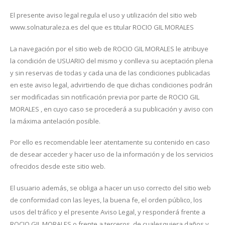
El presente aviso legal regula el uso y utilización del sitio web
www.solnaturaleza.es del que es titular ROCIO GIL MORALES
La navegación por el sitio web de ROCIO GIL MORALES le atribuye
la condición de USUARIO del mismo y conlleva su aceptación plena
y sin reservas de todas y cada una de las condiciones publicadas
en este aviso legal, advirtiendo de que dichas condiciones podrán
ser modificadas sin notificación previa por parte de ROCIO GIL
MORALES , en cuyo caso se procederá a su publicación y aviso con
la máxima antelación posible.
Por ello es recomendable leer atentamente su contenido en caso
de desear acceder y hacer uso de la información y de los servicios
ofrecidos desde este sitio web.
El usuario además, se obliga a hacer un uso correcto del sitio web
de conformidad con las leyes, la buena fe, el orden público, los
usos del tráfico y el presente Aviso Legal, y responderá frente a
ROCIO GIL MORALES o frente a terceros, de cualesquiera daños y